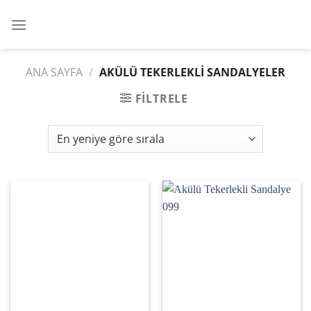
İçeriğe
atla
ANA SAYFA
/
AKÜLÜ TEKERLEKLI SANDALYELER
FILTRELE