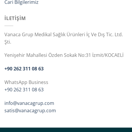
Cari Bilgilerimiz
İLETİŞİM
Vanaca Grup Medikal Sağlık Ürünleri İç Ve Dış Tic. Ltd.
Şti.
Yenişehir Mahallesi Özden Sokak No:31 İzmit/KOCAELİ
+90 262 311 08 63
WhatsApp Business
+90 262 311 08 63
info@vanacagrup.com
satis@vanacagrup.com