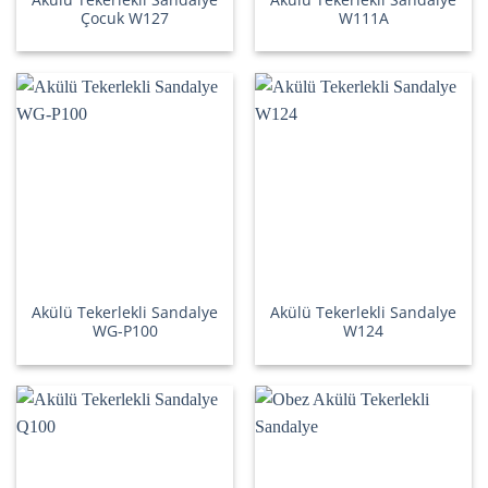
Çocuk W127
W111A
Akülü Tekerlekli Sandalye
Akülü Tekerlekli Sandalye
WG-P100
W124