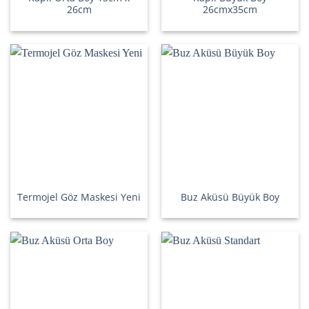
26cm
26cmx35cm
Termojel Göz Maskesi Yeni
Buz Aküsü Büyük Boy