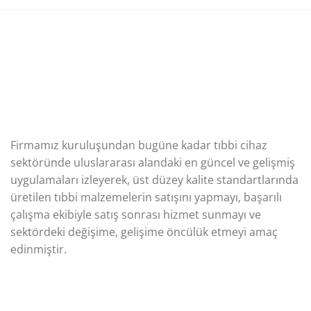
Firmamız kuruluşundan bugüne kadar tıbbi cihaz
sektöründe uluslararası alandaki en güncel ve gelişmiş
uygulamaları izleyerek, üst düzey kalite standartlarında
üretilen tıbbi malzemelerin satışını yapmayı, başarılı
çalışma ekibiyle satış sonrası hizmet sunmayı ve
sektördeki değişime, gelişime öncülük etmeyi amaç
edinmiştir.