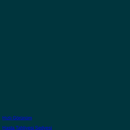
Hızlı Görünüm
Hasta Tahliyesi Sedyesi