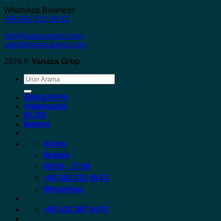
WhatsApp Business
+90 262 311 08 63
info@vanacagrup.com
satis@vanacagrup.com
2026 ©
Vanaca Grup
Ara:
ANASAYFA
Hakkımızda
BLOG
İletişim
Adres
İletişim
09:00 - 17:00
+90 262 311 08 63
WhatsApp
+90 532 387 44 97