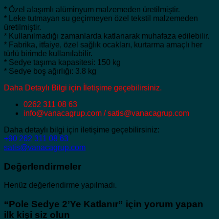
* Özel alaşımlı alüminyum malzemeden üretilmiştir.
* Leke tutmayan su geçirmeyen özel tekstil malzemeden
üretilmiştir.
* Kullanılmadığı zamanlarda katlanarak muhafaza edilebilir.
* Fabrika, itfaiye, özel sağlık ocakları, kurtarma amaçlı her
türlü birimde kullanılabilir.
* Sedye taşıma kapasitesi: 150 kg
* Sedye boş ağırlığı: 3.8 kg
Daha Detaylı Bilgi için İletişime geçebilirsiniz.
0262 311 08 63
info@vanacagrup.com / satis@vanacagrup.com
Daha detaylı bilgi için iletişime geçebilirsiniz:
+90 262 311 08 63
satis@vanacagrup.com
Değerlendirmeler
Henüz değerlendirme yapılmadı.
“Pole Sedye 2’Ye Katlanır” için yorum yapan
ilk kişi siz olun