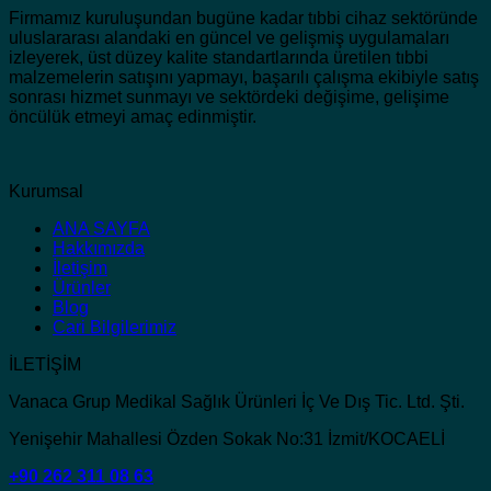
Firmamız kuruluşundan bugüne kadar tıbbi cihaz sektöründe
uluslararası alandaki en güncel ve gelişmiş uygulamaları
izleyerek, üst düzey kalite standartlarında üretilen tıbbi
malzemelerin satışını yapmayı, başarılı çalışma ekibiyle satış
sonrası hizmet sunmayı ve sektördeki değişime, gelişime
öncülük etmeyi amaç edinmiştir.
Kurumsal
ANA SAYFA
Hakkımızda
İletişim
Ürünler
Blog
Cari Bilgilerimiz
İLETİŞİM
Vanaca Grup Medikal Sağlık Ürünleri İç Ve Dış Tic. Ltd. Şti.
Yenişehir Mahallesi Özden Sokak No:31 İzmit/KOCAELİ
+90 262 311 08 63