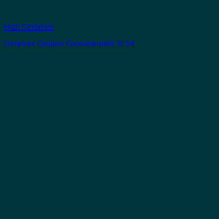
Hızlı Görünüm
Respirox Oksijen Konsantratörü 7F5B