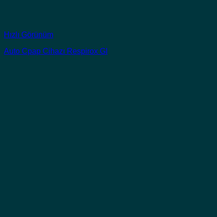
Hızlı Görünüm
Auto Cpap Cihazı Respirox GI