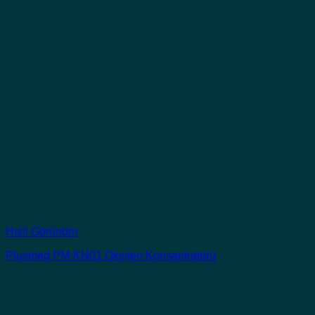
Hızlı Görünüm
Plusmed PM-KN01 Oksijen Konsantratörü