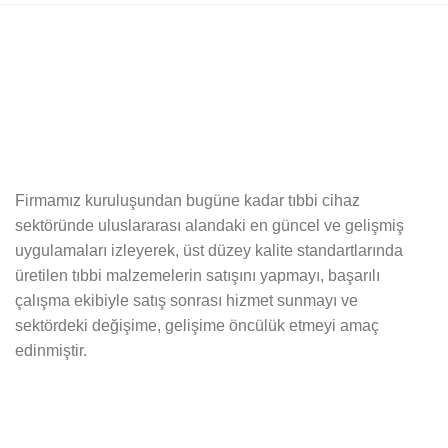
Firmamız kuruluşundan bugüne kadar tıbbi cihaz
sektöründe uluslararası alandaki en güncel ve gelişmiş
uygulamaları izleyerek, üst düzey kalite standartlarında
üretilen tıbbi malzemelerin satışını yapmayı, başarılı
çalışma ekibiyle satış sonrası hizmet sunmayı ve
sektördeki değişime, gelişime öncülük etmeyi amaç
edinmiştir.