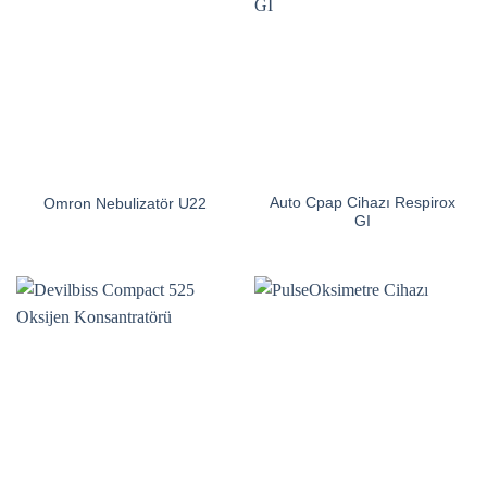
Auto Cpap Cihazı Respirox
Omron Nebulizatör U22
GI