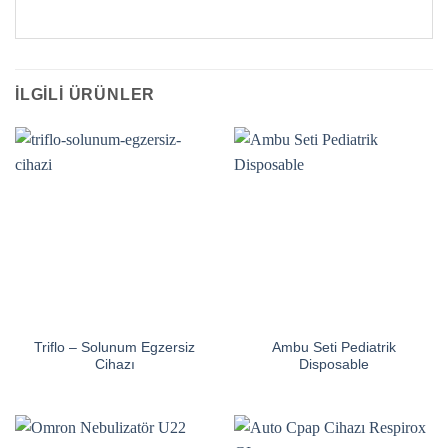
İLGILI ÜRÜNLER
Triflo – Solunum Egzersiz
Ambu Seti Pediatrik
Cihazı
Disposable