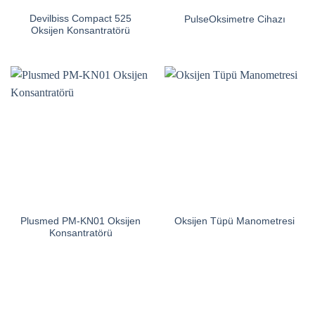
Devilbiss Compact 525
PulseOksimetre Cihazı
Oksijen Konsantratörü
Plusmed PM-KN01 Oksijen
Oksijen Tüpü Manometresi
Konsantratörü