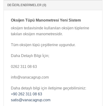
DEĞERLENDIRMELER (0)
Oksijen Tüpü Manometresi Yeni Sistem
oksijen tedavisinde kullanılan oksijen tüplerine
takılan oksijen manometresidir.
Tüm oksijen tüpü çeşitlerine uygundur.
Daha Detaylı Bilgi İçin;
0262 311 08 63
info@vanacagrup.com
Daha detaylı bilgi için iletişime geçebilirsiniz:
+90 262 311 08 63
satis@vanacagrup.com