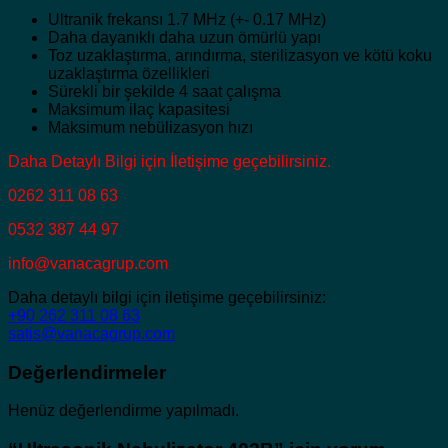
Ultranik frekansı 1.7 MHz (+- 0.17 MHz)
Daha dayanıklı daha uzun ömürlü yapı
Toz uzaklaştırma, arındırma, sterilizasyon ve kötü koku
uzaklaştırma özellikleri
Sürekli bir şekilde 4 saat çalışma
Maksimum ilaç kapasitesi
Maksimum nebülizasyon hızı
Daha Detaylı Bilgi için İletişime geçebilirsiniz.
0262 311 08 63
0532 387 44 97
info@vanacagrup.com
Daha detaylı bilgi için iletişime geçebilirsiniz:
+90 262 311 08 63
satis@vanacagrup.com
Değerlendirmeler
Henüz değerlendirme yapılmadı.