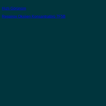
Hızlı Görünüm
Respirox Oksijen Konsantratörü 7F5B