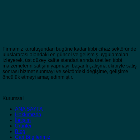
Firmamız kuruluşundan bugüne kadar tıbbi cihaz sektöründe
uluslararası alandaki en güncel ve gelişmiş uygulamaları
izleyerek, üst düzey kalite standartlarında üretilen tıbbi
malzemelerin satışını yapmayı, başarılı çalışma ekibiyle satış
sonrası hizmet sunmayı ve sektördeki değişime, gelişime
öncülük etmeyi amaç edinmiştir.
Kurumsal
ANA SAYFA
Hakkımızda
İletişim
Ürünler
Blog
Cari Bilgilerimiz