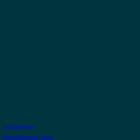
Hızlı Görünüm
PulseOksimetre Cihazı