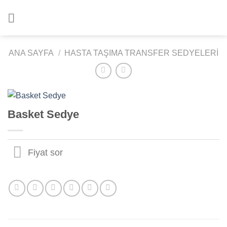
İçeriğe
atla
ANA SAYFA
/
HASTA TAŞIMA TRANSFER SEDYELERI
Basket Sedye
Fiyat sor