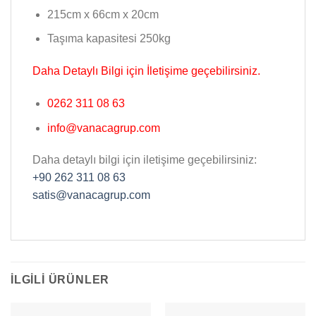
215cm x 66cm x 20cm
Taşıma kapasitesi 250kg
Daha Detaylı Bilgi için İletişime geçebilirsiniz.
0262 311 08 63
info@vanacagrup.com
Daha detaylı bilgi için iletişime geçebilirsiniz:
+90 262 311 08 63
satis@vanacagrup.com
İLGILI ÜRÜNLER