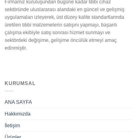
Firmamız kuruluşundan bugüne kadar tıbbi cihaz
sektöründe uluslararası alandaki en güncel ve gelişmiş
uygulamaları izleyerek, üst düzey kalite standartlarında
üretilen tıbbi malzemelerin satışını yapmayı, başarılı
çalışma ekibiyle satış sonrası hizmet sunmayı ve
sektördeki değişime, gelişime öncülük etmeyi amaç
edinmiştir.
KURUMSAL
ANA SAYFA
Hakkımızda
İletişim
Ürünler