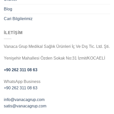
Blog
Cari Bilgilerimiz
İLETİŞİM
Vanaca Grup Medikal Sağlık Ürünleri İç Ve Dış Tic. Ltd. Şti.
Yenişehir Mahallesi Özden Sokak No:31 İzmit/KOCAELİ
+90 262 311 08 63
WhatsApp Business
+90 262 311 08 63
info@vanacagrup.com
satis@vanacagrup.com