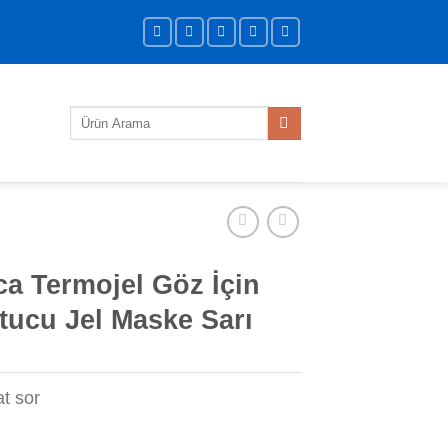
Ara:
a Termojel Göz İçin
tucu Jel Maske Sarı
at sor