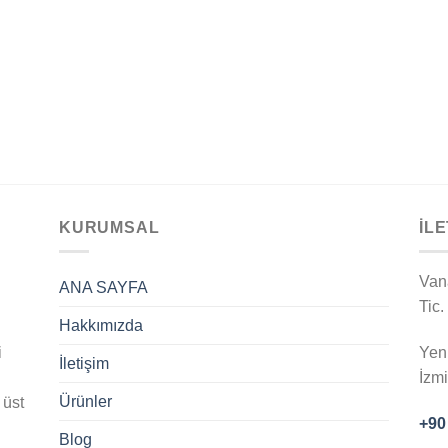
KURUMSAL
İLE
Van
ANA SAYFA
Tic.
Hakkımızda
i
Yen
İletişim
İzm
Ürünler
 üst
+90
Blog