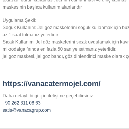
maskesinin başlıca kullanım alanlarıdır.
Uygulama Şekli:
Soğuk Kullanım: Jel göz maskelerini soğuk kullanmak için b
az 1 saat tutmanız yeterlidir.
Sıcak Kullanım: Jel göz maskelerini sıcak uygulamak için kay
mikrodalga fırında en fazla 50 saniye ısıtmanız yeterlidir.
jel göz maskesi, jel göz bandı, göz dinlendirici maske olarak çe
https://vanacatermojel.com/
Daha detaylı bilgi için iletişime geçebilirsiniz:
+90 262 311 08 63
satis@vanacagrup.com