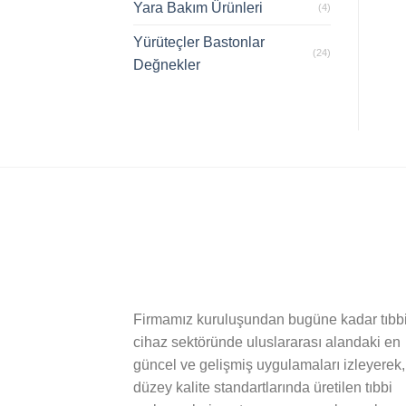
Yara Bakım Ürünleri
(4)
Yürüteçler Bastonlar
(24)
Değnekler
Firmamız kuruluşundan bugüne kadar tıbb
cihaz sektöründe uluslararası alandaki en
güncel ve gelişmiş uygulamaları izleyerek,
düzey kalite standartlarında üretilen tıbbi