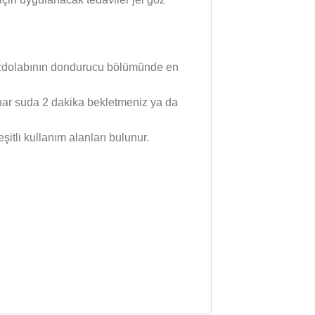
uzdolabının dondurucu bölümünde en
nar suda 2 dakika bekletmeniz ya da
şitli kullanım alanları bulunur.