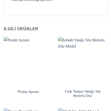
İLGILI ÜRÜNLER
Fizik Tedavi Yatağı Tek
Postür Aynası
Motorlu Düz