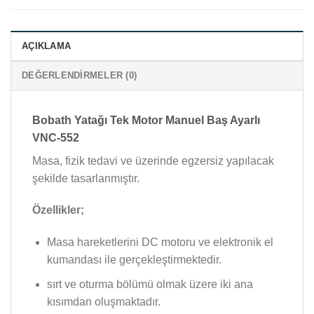
AÇIKLAMA
DEĞERLENDIRMELER (0)
Bobath Yatağı Tek Motor Manuel Baş Ayarlı
VNC-552
Masa, fizik tedavi ve üzerinde egzersiz yapılacak
şekilde tasarlanmıştır.
Özellikler;
Masa hareketlerini DC motoru ve elektronik el
kumandası ile gerçekleştirmektedir.
sırt ve oturma bölümü olmak üzere iki ana
kısımdan oluşmaktadır.