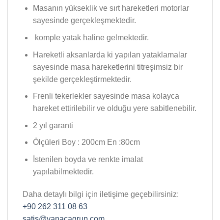
Masanın yükseklik ve sırt hareketleri motorlar
sayesinde gerçekleşmektedir.
komple yatak haline gelmektedir.
Hareketli aksanlarda ki yapılan yataklamalar
sayesinde masa hareketlerini titreşimsiz bir
şekilde gerçekleştirmektedir.
Frenli tekerlekler sayesinde masa kolayca
hareket ettirilebilir ve olduğu yere sabitlenebilir.
2 yıl garanti
Ölçüleri Boy : 200cm En :80cm
İstenilen boyda ve renkte imalat
yapılabilmektedir.
Daha detaylı bilgi için iletişime geçebilirsiniz:
+90 262 311 08 63
satis@vanacagrup.com