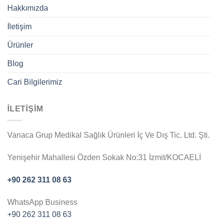
Hakkımızda
İletişim
Ürünler
Blog
Cari Bilgilerimiz
İLETİŞİM
Vanaca Grup Medikal Sağlık Ürünleri İç Ve Dış Tic. Ltd. Şti.
Yenişehir Mahallesi Özden Sokak No:31 İzmit/KOCAELİ
+90 262 311 08 63
WhatsApp Business
+90 262 311 08 63