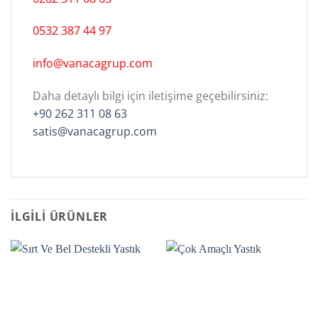
0532 387 44 97
info@vanacagrup.com
Daha detaylı bilgi için iletişime geçebilirsiniz:
+90 262 311 08 63
satis@vanacagrup.com
İLGILI ÜRÜNLER