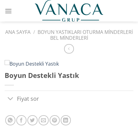
İçeriğe
atla
ANA SAYFA
/
BOYUN YASTIKLARI OTURMA MINDERLERI
BEL MINDERLERI
Boyun Destekli Yastık
Fiyat sor