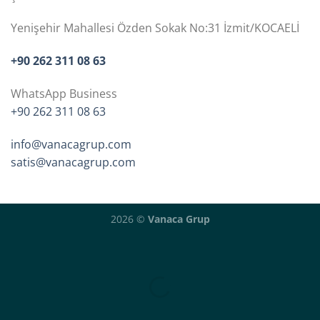
Yenişehir Mahallesi Özden Sokak No:31 İzmit/KOCAELİ
+90 262 311 08 63
WhatsApp Business
+90 262 311 08 63
info@vanacagrup.com
satis@vanacagrup.com
2026 ©
Vanaca Grup