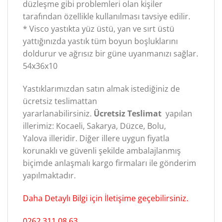
düzleşme gibi problemleri olan kişiler
tarafından özellikle kullanılması tavsiye edilir.
* Visco yastıkta yüz üstü, yan ve sırt üstü
yattığınızda yastık tüm boyun boşluklarını
doldurur ve ağrısız bir güne uyanmanızı sağlar.
54x36x10
Yastıklarımızdan satın almak istediğiniz de
ücretsiz teslimattan
yararlanabilirsiniz.
Ücretsiz Teslimat
yapılan
illerimiz: Kocaeli, Sakarya, Düzce, Bolu,
Yalova illeridir. Diğer illere uygun fiyatla
korunaklı ve güvenli şekilde ambalajlanmış
biçimde anlaşmalı kargo firmaları ile gönderim
yapılmaktadır.
Daha Detaylı Bilgi için İletişime geçebilirsiniz.
0262 311 08 63