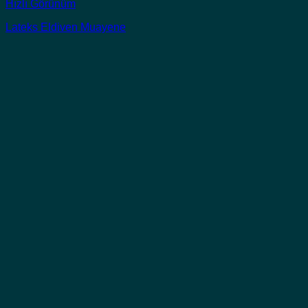
Hızlı Görünüm
Lateks Eldiven Muayene