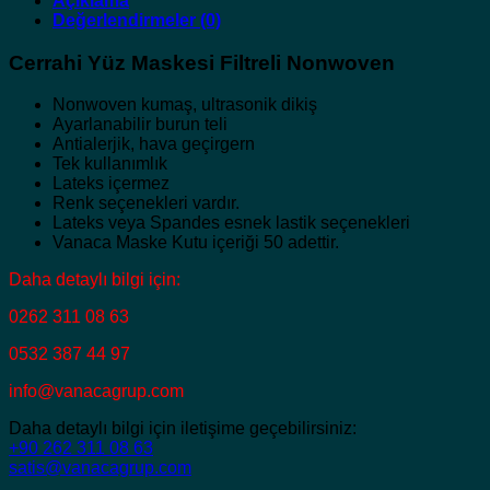
Açıklama
Değerlendirmeler (0)
Cerrahi Yüz Maskesi Filtreli Nonwoven
Nonwoven kumaş, ultrasonik dikiş
Ayarlanabilir burun teli
Antialerjik, hava geçirgern
Tek kullanımlık
Lateks içermez
Renk seçenekleri vardır.
Lateks veya Spandes esnek lastik seçenekleri
Vanaca Maske Kutu içeriği 50 adettir.
Daha detaylı bilgi için:
0262 311 08 63
0532 387 44 97
info@vanacagrup.com
Daha detaylı bilgi için iletişime geçebilirsiniz:
+90 262 311 08 63
satis@vanacagrup.com