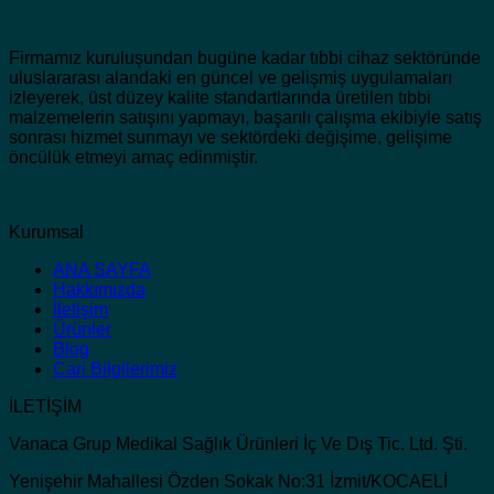
Firmamız kuruluşundan bugüne kadar tıbbi cihaz sektöründe
uluslararası alandaki en güncel ve gelişmiş uygulamaları
izleyerek, üst düzey kalite standartlarında üretilen tıbbi
malzemelerin satışını yapmayı, başarılı çalışma ekibiyle satış
sonrası hizmet sunmayı ve sektördeki değişime, gelişime
öncülük etmeyi amaç edinmiştir.
Kurumsal
ANA SAYFA
Hakkımızda
İletişim
Ürünler
Blog
Cari Bilgilerimiz
İLETİŞİM
Vanaca Grup Medikal Sağlık Ürünleri İç Ve Dış Tic. Ltd. Şti.
Yenişehir Mahallesi Özden Sokak No:31 İzmit/KOCAELİ