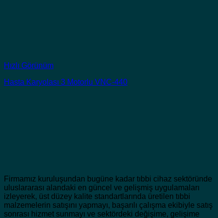
Hızlı Görünüm
Hasta Karyolası 3 Motorlu VNC-440
Firmamız kuruluşundan bugüne kadar tıbbi cihaz sektöründe
uluslararası alandaki en güncel ve gelişmiş uygulamaları
izleyerek, üst düzey kalite standartlarında üretilen tıbbi
malzemelerin satışını yapmayı, başarılı çalışma ekibiyle satış
sonrası hizmet sunmayı ve sektördeki değişime, gelişime