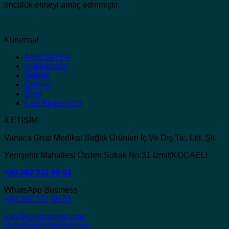
öncülük etmeyi amaç edinmiştir.
Kurumsal
ANA SAYFA
Hakkımızda
İletişim
Ürünler
Blog
Cari Bilgilerimiz
İLETİŞİM
Vanaca Grup Medikal Sağlık Ürünleri İç Ve Dış Tic. Ltd. Şti.
Yenişehir Mahallesi Özden Sokak No:31 İzmit/KOCAELİ
+90 262 311 08 63
WhatsApp Business
+90 262 311 08 63
info@vanacagrup.com
satis@vanacagrup.com