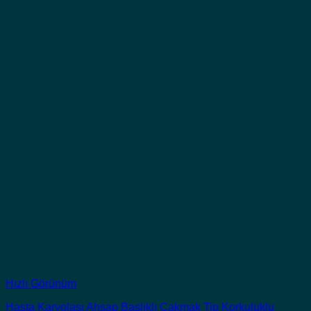
Hızlı Görünüm
Hasta Karyolası Ahşap Başlıklı Çakmak Tip Korkuluklu