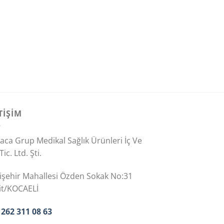
TİŞİM
aca Grup Medikal Sağlık Ürünleri İç Ve
Tic. Ltd. Şti.
işehir Mahallesi Özden Sokak No:31
it/KOCAELİ
 262 311 08 63