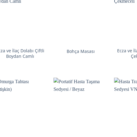
za ve İlaç Dolabı Çiftli
Ecza ve İl
Bohça Masası
Boydan Camlı
Çe