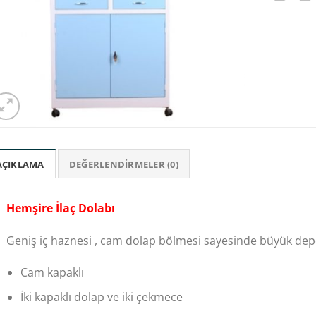
AÇIKLAMA
DEĞERLENDIRMELER (0)
Hemşire İlaç Dolabı
Geniş iç haznesi , cam dolap bölmesi sayesinde büyük dep
Cam kapaklı
İki kapaklı dolap ve iki çekmece