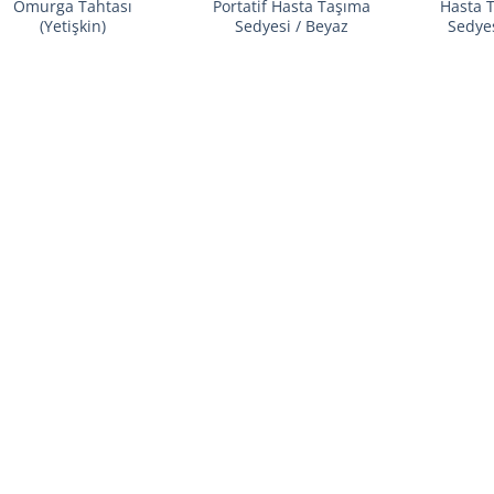
Omurga Tahtası
Portatif Hasta Taşıma
Hasta T
(Yetişkin)
Sedyesi / Beyaz
Sedye