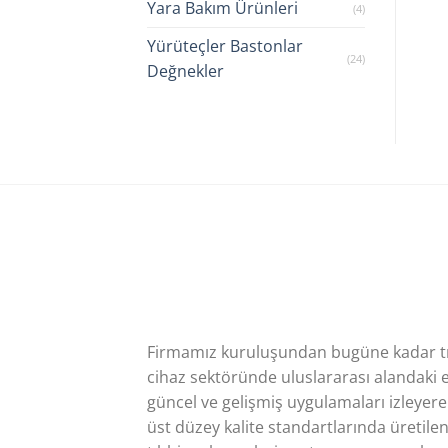
Yara Bakım Ürünleri
(4)
Yürüteçler Bastonlar
(24)
Değnekler
Firmamız kuruluşundan bugüne kadar t
cihaz sektöründe uluslararası alandaki 
güncel ve gelişmiş uygulamaları izleyere
üst düzey kalite standartlarında üretile