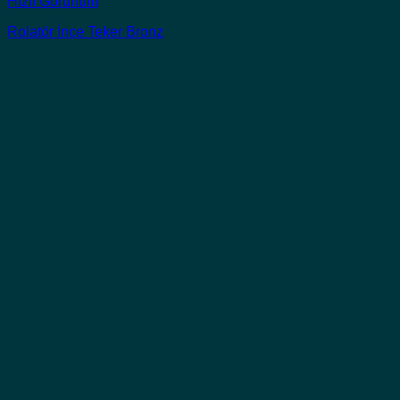
Hızlı Görünüm
Rolatör İnce Teker Bronz