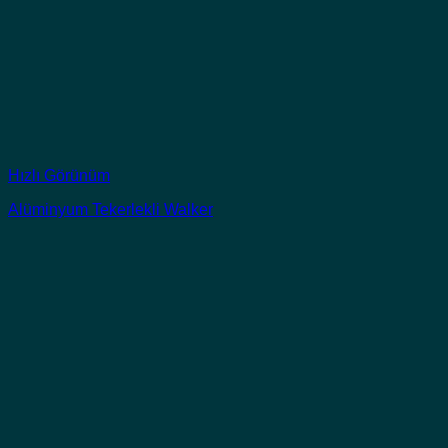
Hızlı Görünüm
Alüminyum Tekerlekli Walker