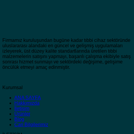
Firmamız kuruluşundan bugüne kadar tıbbi cihaz sektöründe
uluslararası alandaki en güncel ve gelişmiş uygulamaları
izleyerek, üst düzey kalite standartlarında üretilen tıbbi
malzemelerin satışını yapmayı, başarılı çalışma ekibiyle satış
sonrası hizmet sunmayı ve sektördeki değişime, gelişime
öncülük etmeyi amaç edinmiştir.
Kurumsal
ANA SAYFA
Hakkımızda
İletişim
Ürünler
Blog
Cari Bilgilerimiz