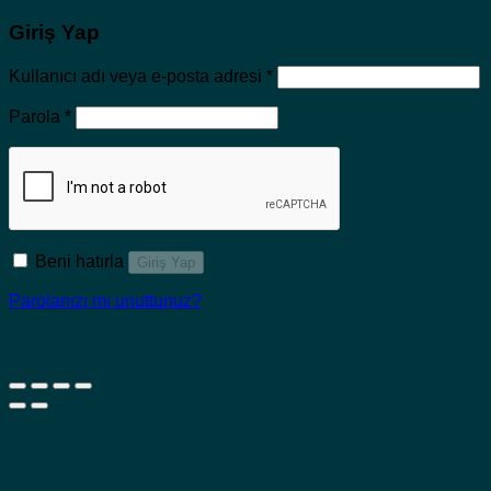
Giriş Yap
Gerekli
Kullanıcı adı veya e-posta adresi
*
Gerekli
Parola
*
Beni hatırla
Giriş Yap
Parolanızı mı unuttunuz?