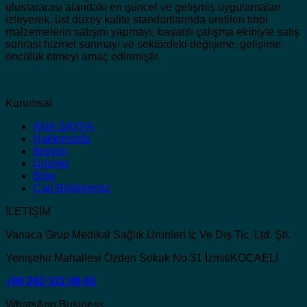
uluslararası alandaki en güncel ve gelişmiş uygulamaları
izleyerek, üst düzey kalite standartlarında üretilen tıbbi
malzemelerin satışını yapmayı, başarılı çalışma ekibiyle satış
sonrası hizmet sunmayı ve sektördeki değişime, gelişime
öncülük etmeyi amaç edinmiştir.
Kurumsal
ANA SAYFA
Hakkımızda
İletişim
Ürünler
Blog
Cari Bilgilerimiz
İLETİŞİM
Vanaca Grup Medikal Sağlık Ürünleri İç Ve Dış Tic. Ltd. Şti.
Yenişehir Mahallesi Özden Sokak No:31 İzmit/KOCAELİ
+90 262 311 08 63
WhatsApp Business