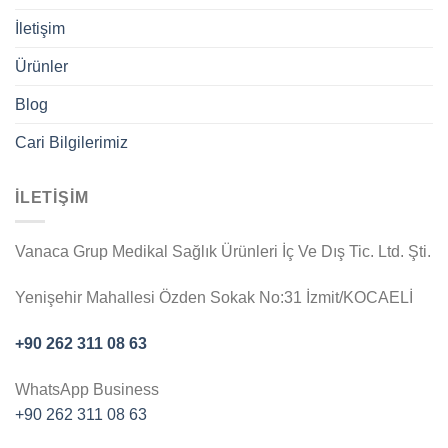
İletişim
Ürünler
Blog
Cari Bilgilerimiz
İLETİŞİM
Vanaca Grup Medikal Sağlık Ürünleri İç Ve Dış Tic. Ltd. Şti.
Yenişehir Mahallesi Özden Sokak No:31 İzmit/KOCAELİ
+90 262 311 08 63
WhatsApp Business
+90 262 311 08 63