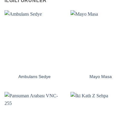
İLGILI ÜRÜNLER
Ambulans Sedye
Mayo Masa