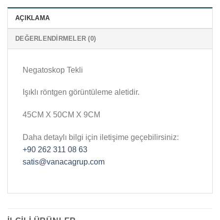
AÇIKLAMA
DEĞERLENDIRMELER (0)
Negatoskop Tekli
Işıklı röntgen görüntüleme aletidir.
45CM X 50CM X 9CM
Daha detaylı bilgi için iletişime geçebilirsiniz:
+90 262 311 08 63
satis@vanacagrup.com