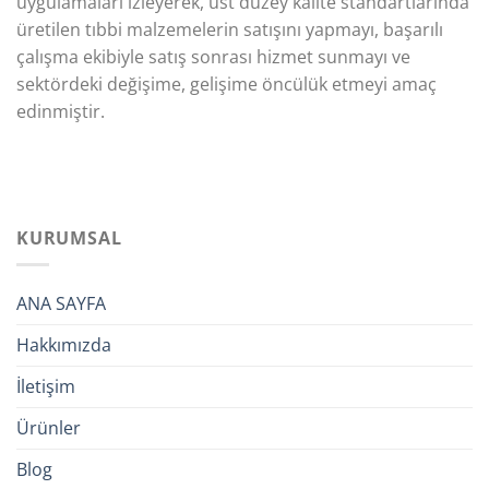
uygulamaları izleyerek, üst düzey kalite standartlarında
üretilen tıbbi malzemelerin satışını yapmayı, başarılı
çalışma ekibiyle satış sonrası hizmet sunmayı ve
sektördeki değişime, gelişime öncülük etmeyi amaç
edinmiştir.
KURUMSAL
ANA SAYFA
Hakkımızda
İletişim
Ürünler
Blog