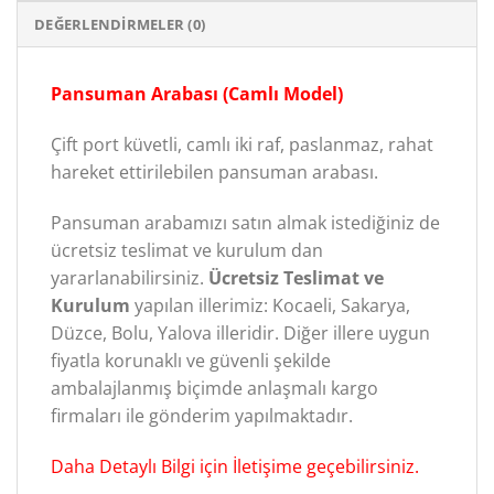
DEĞERLENDIRMELER (0)
Pansuman Arabası (Camlı Model)
Çift port küvetli, camlı iki raf, paslanmaz, rahat
hareket ettirilebilen pansuman arabası.
Pansuman arabamızı satın almak istediğiniz de
ücretsiz teslimat ve kurulum dan
yararlanabilirsiniz.
Ücretsiz Teslimat ve
Kurulum
yapılan illerimiz: Kocaeli, Sakarya,
Düzce, Bolu, Yalova illeridir. Diğer illere uygun
fiyatla korunaklı ve güvenli şekilde
ambalajlanmış biçimde anlaşmalı kargo
firmaları ile gönderim yapılmaktadır.
Daha Detaylı Bilgi için İletişime geçebilirsiniz.