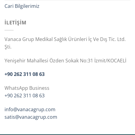
Cari Bilgilerimiz
İLETİŞİM
Vanaca Grup Medikal Sağlık Ürünleri İç Ve Dış Tic. Ltd.
Şti.
Yenişehir Mahallesi Özden Sokak No:31 İzmit/KOCAELİ
+90 262 311 08 63
WhatsApp Business
+90 262 311 08 63
info@vanacagrup.com
satis@vanacagrup.com