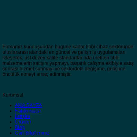
Firmamız kuruluşundan bugüne kadar tıbbi cihaz sektöründe
uluslararası alandaki en güncel ve gelişmiş uygulamaları
izleyerek, üst düzey kalite standartlarında üretilen tıbbi
malzemelerin satışını yapmayı, başarılı çalışma ekibiyle satış
sonrası hizmet sunmayı ve sektördeki değişime, gelişime
öncülük etmeyi amaç edinmiştir.
Kurumsal
ANA SAYFA
Hakkımızda
İletişim
Ürünler
Blog
Cari Bilgilerimiz