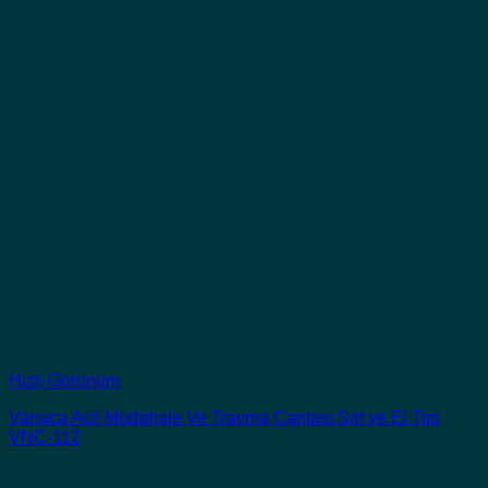
Hızlı Görünüm
Vanaca Acil Müdahale Ve Travma Çantası Sırt ve El Tipi
VNC-112