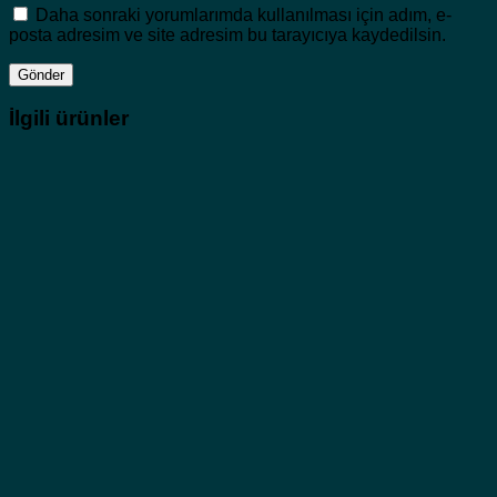
Daha sonraki yorumlarımda kullanılması için adım, e-
posta adresim ve site adresim bu tarayıcıya kaydedilsin.
İlgili ürünler