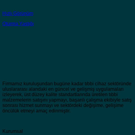
Hızlı Görünüm
Oturma Yastığı
Firmamız kuruluşundan bugüne kadar tıbbi cihaz sektöründe
uluslararası alandaki en güncel ve gelişmiş uygulamaları
izleyerek, üst düzey kalite standartlarında üretilen tıbbi
malzemelerin satışını yapmayı, başarılı çalışma ekibiyle satış
sonrası hizmet sunmayı ve sektördeki değişime, gelişime
öncülük etmeyi amaç edinmiştir.
Kurumsal