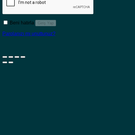
Beni hatırla
Giriş Yap
Parolanızı mı unuttunuz?