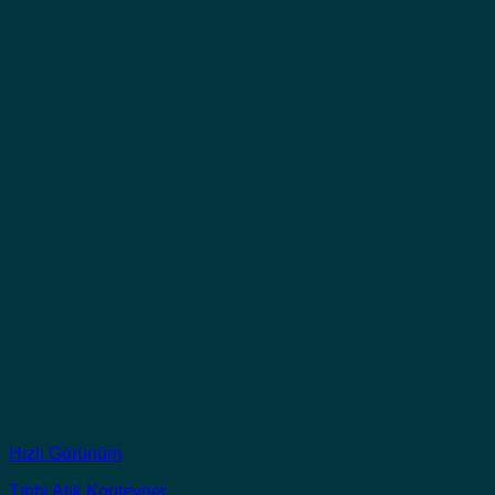
Hızlı Görünüm
Tıbbi Atık Konteyner