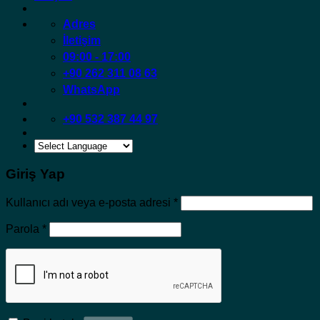
Adres
İletişim
09:00 - 17:00
+90 262 311 08 63
WhatsApp
+90 532 387 44 97
Giriş Yap
Gerekli
Kullanıcı adı veya e-posta adresi
*
Gerekli
Parola
*