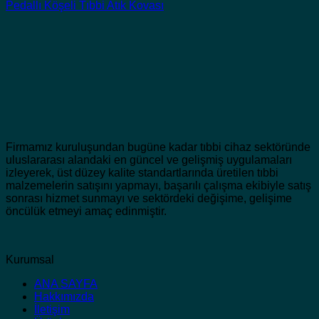
Pedallı Köşeli Tıbbi Atık Kovası
Firmamız kuruluşundan bugüne kadar tıbbi cihaz sektöründe
uluslararası alandaki en güncel ve gelişmiş uygulamaları
izleyerek, üst düzey kalite standartlarında üretilen tıbbi
malzemelerin satışını yapmayı, başarılı çalışma ekibiyle satış
sonrası hizmet sunmayı ve sektördeki değişime, gelişime
öncülük etmeyi amaç edinmiştir.
Kurumsal
ANA SAYFA
Hakkımızda
İletişim