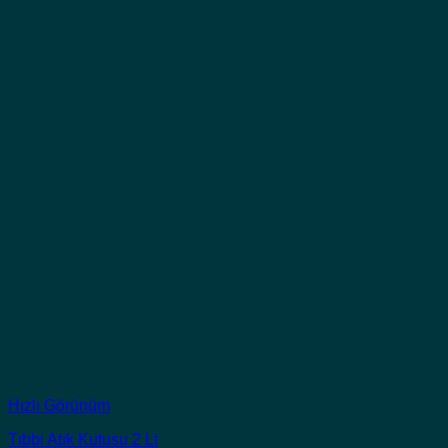
Hızlı Görünüm
Tıbbi Atık Kutusu 2 Lt