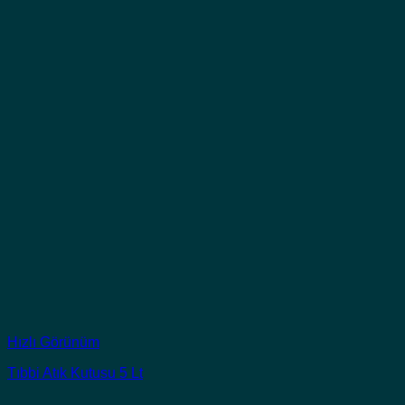
Hızlı Görünüm
Tıbbi Atık Kutusu 5 Lt