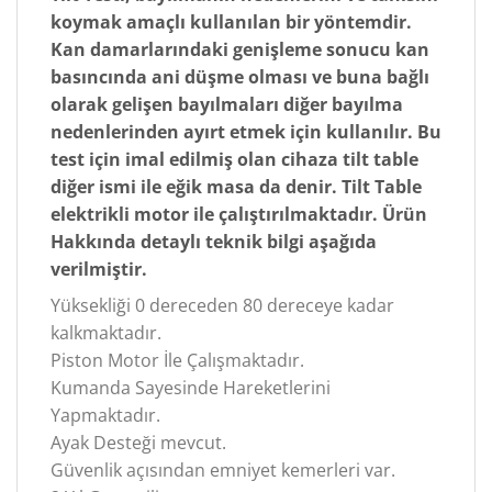
koymak amaçlı kullanılan bir yöntemdir.
Kan damarlarındaki genişleme sonucu kan
basıncında ani düşme olması ve buna bağlı
olarak gelişen bayılmaları diğer bayılma
nedenlerinden ayırt etmek için kullanılır. Bu
test için imal edilmiş olan cihaza tilt table
diğer ismi ile eğik masa da denir. Tilt Table
elektrikli motor ile çalıştırılmaktadır. Ürün
Hakkında detaylı teknik bilgi aşağıda
verilmiştir.
Yüksekliği 0 dereceden 80 dereceye kadar
kalkmaktadır.
Piston Motor İle Çalışmaktadır.
Kumanda Sayesinde Hareketlerini
Yapmaktadır.
Ayak Desteği mevcut.
Güvenlik açısından emniyet kemerleri var.