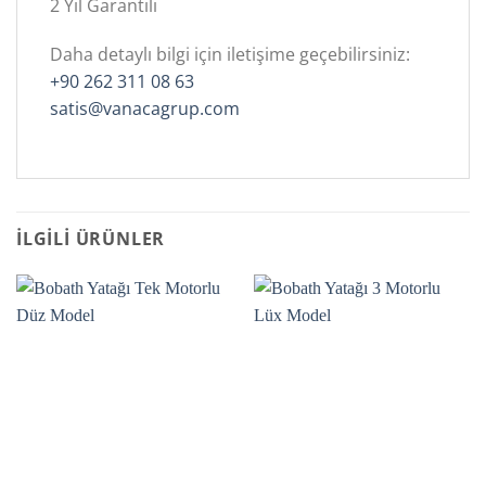
2 Yıl Garantili
Daha detaylı bilgi için iletişime geçebilirsiniz:
+90 262 311 08 63
satis@vanacagrup.com
İLGILI ÜRÜNLER