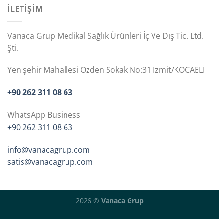
İLETİŞİM
Vanaca Grup Medikal Sağlık Ürünleri İç Ve Dış Tic. Ltd.
Şti.
Yenişehir Mahallesi Özden Sokak No:31 İzmit/KOCAELİ
+90 262 311 08 63
WhatsApp Business
+90 262 311 08 63
info@vanacagrup.com
satis@vanacagrup.com
2026 ©
Vanaca Grup