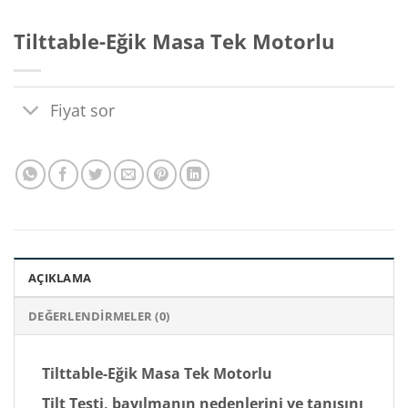
Tilttable-Eğik Masa Tek Motorlu
Fiyat sor
AÇIKLAMA
DEĞERLENDIRMELER (0)
Tilttable-Eğik Masa Tek Motorlu
Tilt
Testi, bayılmanın nedenlerini ve tanısını