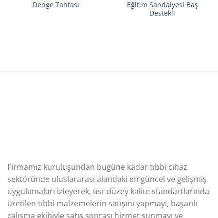
Eğitim Sandalyesi Baş
Denge Tahtası
Destekli
Firmamız kuruluşundan bugüne kadar tıbbi cihaz
sektöründe uluslararası alandaki en güncel ve gelişmiş
uygulamaları izleyerek, üst düzey kalite standartlarında
üretilen tıbbi malzemelerin satışını yapmayı, başarılı
çalışma ekibiyle satış sonrası hizmet sunmayı ve