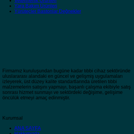
Veterinerlik Ürünleri
Yara Bakım Ürünleri
Yürüteçler Bastonlar Değnekler
Firmamız kuruluşundan bugüne kadar tıbbi cihaz sektöründe
uluslararası alandaki en güncel ve gelişmiş uygulamaları
izleyerek, üst düzey kalite standartlarında üretilen tıbbi
malzemelerin satışını yapmayı, başarılı çalışma ekibiyle satış
sonrası hizmet sunmayı ve sektördeki değişime, gelişime
öncülük etmeyi amaç edinmiştir.
Kurumsal
ANA SAYFA
Hakkımızda