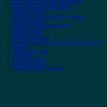
Muayene Masaları Ve Masaj Masaları
Otoskop Oftalmaskop Laringaskop
Refakatçi Koltukları
Sargı Bezleri - Elastik Bandajlar - Flasterler -
Pansuman Ürünleri
Soğuk-Sıcak Terapi Grubu Ürünleri
Solunum Cihazları
Solüsyonlar Grubu
Tekerlekli Sandalyeler
Tıbbi Atık Kutuları Numune Taşıma Setleri Tıbbi Atık
Poşetleri
Tıbbi Sarf Malzemeler
Tüm Ürünler
Veterinerlik Ürünleri
Yara Bakım Ürünleri
Yürüteçler Bastonlar Değnekler