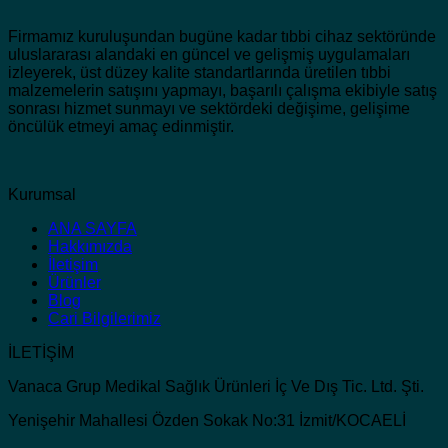
Firmamız kuruluşundan bugüne kadar tıbbi cihaz sektöründe
uluslararası alandaki en güncel ve gelişmiş uygulamaları
izleyerek, üst düzey kalite standartlarında üretilen tıbbi
malzemelerin satışını yapmayı, başarılı çalışma ekibiyle satış
sonrası hizmet sunmayı ve sektördeki değişime, gelişime
öncülük etmeyi amaç edinmiştir.
Kurumsal
ANA SAYFA
Hakkımızda
İletişim
Ürünler
Blog
Cari Bilgilerimiz
İLETİŞİM
Vanaca Grup Medikal Sağlık Ürünleri İç Ve Dış Tic. Ltd. Şti.
Yenişehir Mahallesi Özden Sokak No:31 İzmit/KOCAELİ