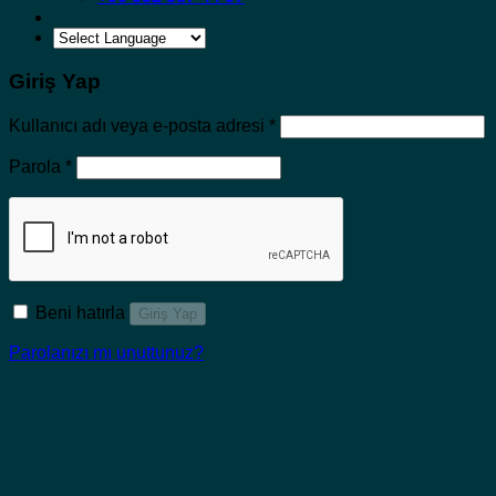
Giriş Yap
Gerekli
Kullanıcı adı veya e-posta adresi
*
Gerekli
Parola
*
Beni hatırla
Giriş Yap
Parolanızı mı unuttunuz?