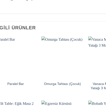
LGILI ÜRÜNLER
Vanaca 
Paralel Bar
Omurga Tahtası (Çocuk)
Yatağı 3 