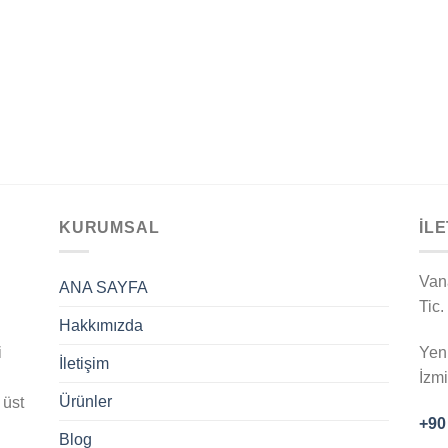
KURUMSAL
İLE
Van
ANA SAYFA
Tic.
Hakkımızda
i
Yen
İletişim
İzm
Ürünler
 üst
+90
Blog