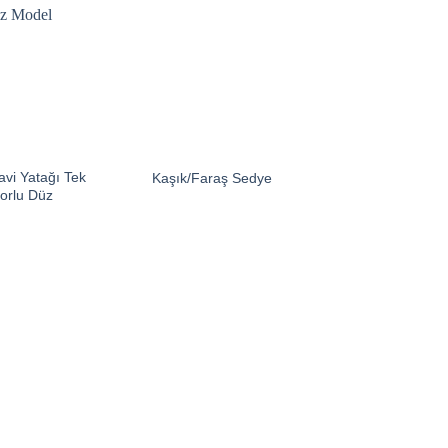
avi Yatağı Tek
Kaşık/Faraş Sedye
orlu Düz