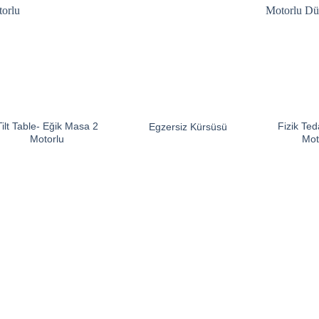
Tilt Table- Eğik Masa 2
Fizik Ted
Egzersiz Kürsüsü
Motorlu
Mot