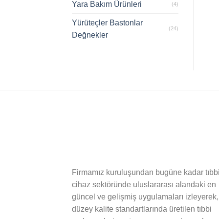
Yara Bakım Ürünleri
(4)
Yürüteçler Bastonlar
(24)
Değnekler
Firmamız kuruluşundan bugüne kadar tıbb
cihaz sektöründe uluslararası alandaki en
güncel ve gelişmiş uygulamaları izleyerek,
düzey kalite standartlarında üretilen tıbbi