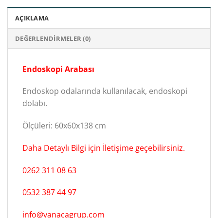
AÇIKLAMA
DEĞERLENDIRMELER (0)
Endoskopi Arabası
Endoskop odalarında kullanılacak, endoskopi
dolabı.
Ölçüleri: 60x60x138 cm
Daha Detaylı Bilgi için İletişime geçebilirsiniz.
0262 311 08 63
0532 387 44 97
info@vanacagrup.com