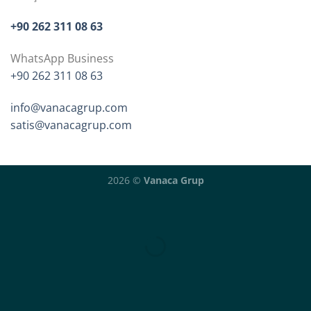
+90 262 311 08 63
WhatsApp Business
+90 262 311 08 63
info@vanacagrup.com
satis@vanacagrup.com
2026 ©
Vanaca Grup