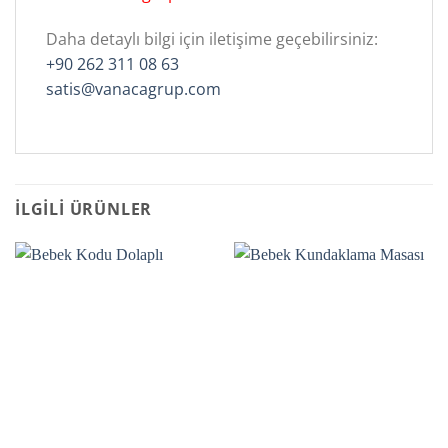
Daha detaylı bilgi için iletişime geçebilirsiniz:
+90 262 311 08 63
satis@vanacagrup.com
İLGILI ÜRÜNLER