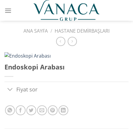
İçeriğe
atla
ANA SAYFA
/
HASTANE DEMIRBAŞLARI
Endoskopi Arabası
Fiyat sor